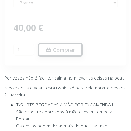
40,00 €
Comprar
Por vezes não é facil ter calma nem levar as coisas na boa .
Nesses dias é vestir esta t-shirt só para relembrar o pessoal
à tua volta .
T-SHIRTS BORDADAS À MÃO POR ENCOMENDA !!!
São produtos bordados à mão e levam tempo a
Bordar .
Os envios podem levar mais do que 1 semana .