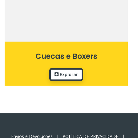
Cuecas e Boxers
Explorar
Envios e Devoluções
|
POLÍTICA DE PRIVACIDADE
|