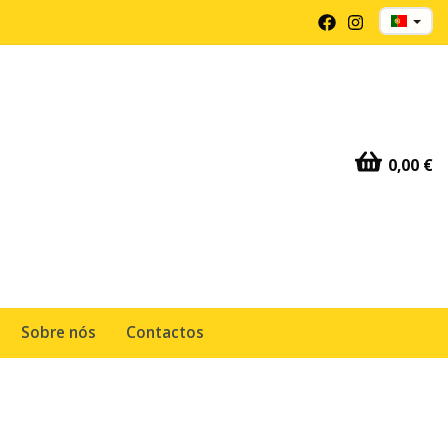
0,00 €
Sobre nós
Contactos