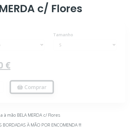
MERDA c/ Flores
Tamanho
0 €
Comprar
da à mão BELA MERDA c/ Flores
TS BORDADAS À MÃO POR ENCOMENDA !!!