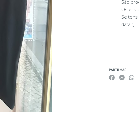
São pro
Os envi
Se tens
data :)
PARTILHAR