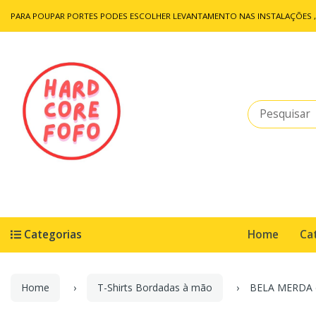
PARA POUPAR PORTES PODES ESCOLHER LEVANTAMENTO NAS INSTALAÇÕES , 
Categorias
Home
Ca
Home
T-Shirts Bordadas à mão
BELA MERDA c