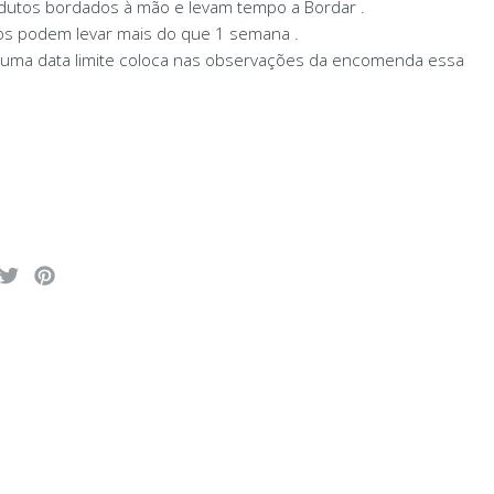
dutos bordados à mão e levam tempo a Bordar .
os podem levar mais do que 1 semana .
 uma data limite coloca nas observações da encomenda essa